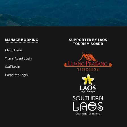
MANAGE BOOKING
SUPPORTED BY LAOS
TOURISM BOARD
Client Login
Travel Agent Login
Staff Login
Corporate Login