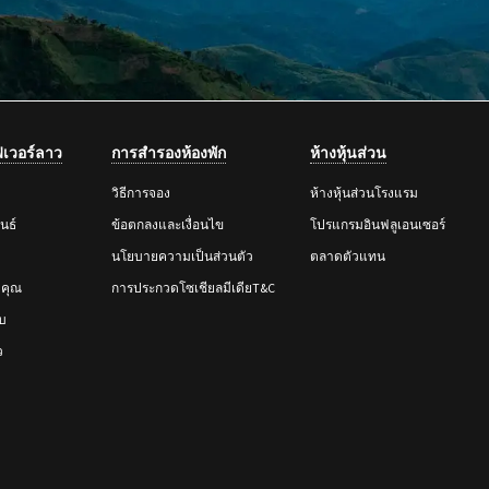
ัฟเวอร์ลาว
การสำรองห้องพัก
ห้างหุ้นส่วน
วิธีการจอง
ห้างหุ้นส่วนโรงแรม
นธ์
ข้อตกลงและเงื่อนไข
โปรแกรมอินฟลูเอนเซอร์
นโยบายความเป็นส่วนตัว
ตลาดตัวแทน
งคุณ
การประกวดโซเชียลมีเดียT&C
บ
ว