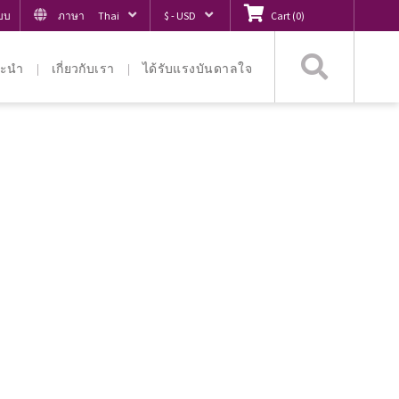
ะบบ
ภาษา
Thai
$ - USD
Cart
(
0
)
ค้นหา
ะนำ
เกี่ยวกับเรา
ได้รับแรงบันดาลใจ