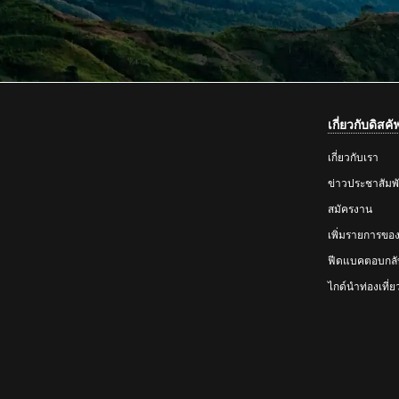
เกี่ยวกับดิสค
เกี่ยวกับเรา
ข่าวประชาสัมพั
สมัครงาน
เพิ่มรายการขอ
ฟีดแบคตอบกลั
ไกด์นำท่องเที่ย