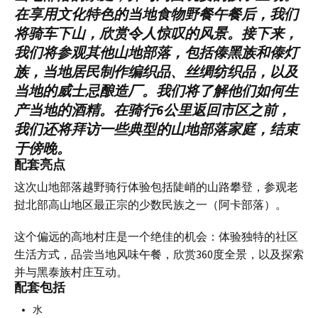
在享用文化特色的当地食物野餐午餐后，我们
将骑车下山，欣赏令人惊叹的风景。接下来，
我们将参观其他山地部落，包括傣黑族和傣灯
族，当地居民制作编织品、丝绸纺织品，以及
当地的威士忌酿造厂。我们将了解他们如何生
产当地的酒精。在骑行6公里返回市区之前，
我们还将拜访一些典型的山地部落家庭，结束
于傍晚。
配套亮点
这次山地部落越野骑行体验包括陡峭的山路攀登，参观老
挝北部高山地区最正宗的少数民族之一（阿卡部落）。
这个偏远的高地村庄是一个绝佳的机会：体验独特的社区
生活方式，品尝当地风味午餐，欣赏360度全景，以及探索
并与黑泰族村庄互动。
配套包括
水