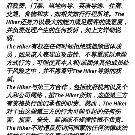
府税费、门票、当地向导、英语导游、住宿、
交通、食物和水，如相关旅行行程所述。The
Hiker还努力以最大的能力满足顾客的满意度，
并负责处理产生的任何投诉，如上文详细说
明。
The Hiker有权在任何时候拒绝或撤除团体成
员，如果该人表现出攻击性、不尊重或以危险
方式行为，可能使其本人和/或团体其他成员处
于风险之中，并不愿遵守The Hiker导游的权
威。
The Hiker与第三方合作，包括政府机构以及个
人和公司网络，据The Hiker所知，这些第三方
有资格执行他们承包的职责。然而，The Hiker
对于由这些第三方的行为可能引起的任何伤
害、损害、丧失、延误或不规律性概不负责。
The Hiker不对违反所访问国家的任何法律或法