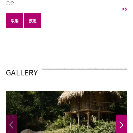
总价
0
$
取消
预定
GALLERY
PREVIOUS
NEXT