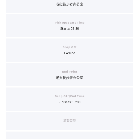
老挝徒步者办公室
Pick Up/Start Time
Starts: 08:30
Drop Off
Exclude
End Point
老挝徒步者办公室
Drop Off/End Time
Finishes: 17:00
游客类型