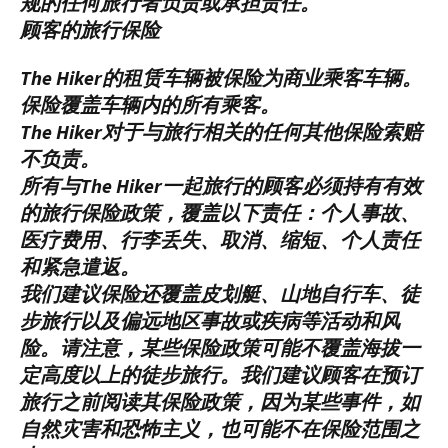
规的任何旅行者负责或承担责任。
顾客的旅行保险
The Hiker的租赁车辆被保险为商业乘客车辆。
保险覆盖车辆内的所有乘客。
The Hiker对于与旅行相关的任何其他保险索赔
不负责。
所有与The Hiker一起旅行的顾客必须持有有效
的旅行保险政策，覆盖以下责任：个人事故、
医疗费用、行李丢失、取消、缩短、个人责任
和紧急遣返。
我们建议保险还覆盖皮划艇、山地自行车、徒
步旅行以及偏远地区事故或疾病等活动和风
险。请注意，某些保险政策可能不覆盖海拔一
定高度以上的徒步旅行。我们建议顾客在预订
旅行之前阅读其保险政策，因为某些事件，如
自然灾害和恐怖主义，也可能不在保险范围之