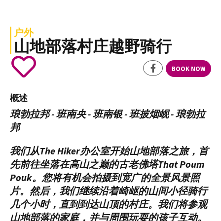
户外
山地部落村庄越野骑行
BOOK NOW
概述
琅勃拉邦 - 班南央 - 班南银 - 班披烟岘 - 琅勃拉
邦
我们从The Hiker办公室开始山地部落之旅，首
先前往坐落在高山之巅的古老佛塔That Poum
Pouk。您将有机会拍摄到宽广的全景风景照
片。然后，我们继续沿着崎岖的山间小径骑行
几个小时，直到到达山顶的村庄。我们将参观
山地部落的家庭，并与周围玩耍的孩子互动。